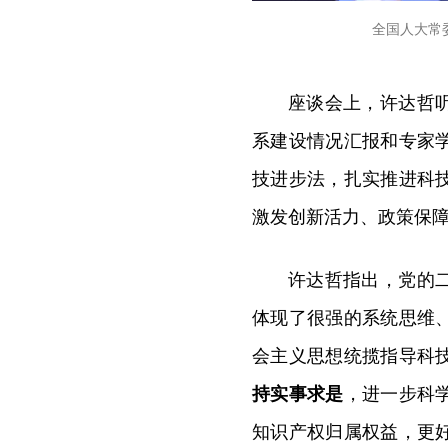
全国人大常
座谈会上，许达哲
系建设情况汇报和专家
技进步法，扎实推进科
激发创新活力、政策保
许达哲指出，党的
体现了很强的系统思维
会主义思想统揽指导科
持实事求是
，进一步科
知识产权归属权益，更