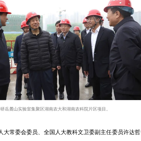
调研岳麓山实验室集聚区湖南农大和湖南农科院片区项目。
国人大常委会委员、全国人大教科文卫委副主任委员许达哲