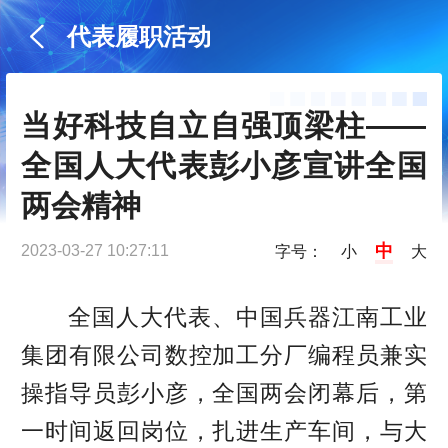
代表履职活动
当好科技自立自强顶梁柱——
全国人大代表彭小彦宣讲全国
两会精神
中
2023-03-27 10:27:11
字号：
小
大
全国人大代表、中国兵器江南工业
集团有限公司数控加工分厂编程员兼实
操指导员彭小彦，全国两会闭幕后，第
一时间返回岗位，扎进生产车间，与大