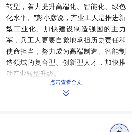
转型，着力提升高端化、智能化、绿色
化水平。”彭小彦说，产业工人是推进新
型工业化、加快建设制造强国的主力
军，兵工人更要自觉地承担历史责任和
使命担当，努力成为高端制造、智能制
造领域的复合型、创新型人才，加快推
动产业转型升级。
点击查看全文
此次参会，彭小彦提交6条建议，其

中关于“完善推广新八级工培养体系，加
快提升产业工人技能水平”等5条建议已
被国家相关部委参阅。会议期间，10多
