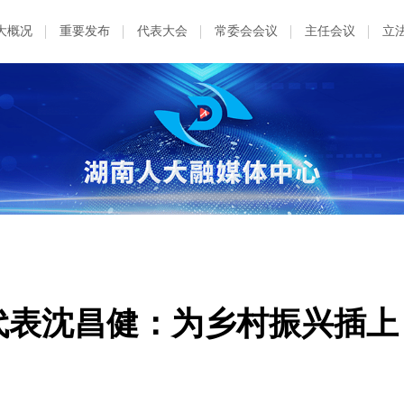
大概况
重要发布
代表大会
常委会会议
主任会议
立
大代表沈昌健：为乡村振兴插上