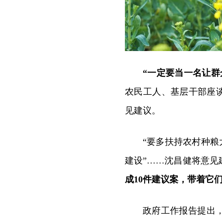
“一定要当一名让群
农民工人、基层干部座
见建议。
“要多扶持农村种粮
建设”……沈昌健将意见
成10件建议案，带着它
政府工作报告提出