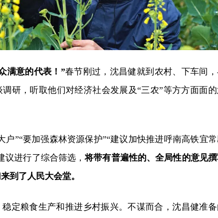
众满意的代表！”
春节刚过，沈昌健就到农村、下车间，
谈调研，听取他们对经济社会发展及“三农”等方方面面的
大户”“要加强森林资源保护”“建议加快推进呼南高铁宜常
建议进行了综合筛选，
将带有普遍性的、全局性的意见撰
们来到了人民大会堂。
，稳定粮食生产和推进乡村振兴。不谋而合，沈昌健准备