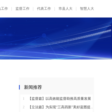
法工作
监督工作
代表工作
市县人大
智慧人大
新闻推荐
1
【监督篇】以高效能监督助推高质量发展
2
【立法篇】为实现“三高四新”美好蓝图提供坚实法治保障