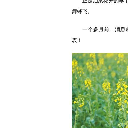
正是油菜花开的季
舞蜂飞。
一个多月前，消息
表！