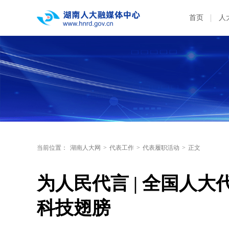
首页
人
当前位置：
湖南人大网
>
代表工作
>
代表履职活动
>
正文
为人民代言 | 全国人
科技翅膀