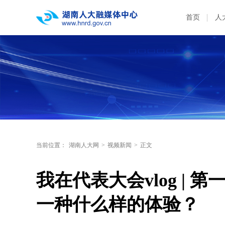
首页
人
当前位置：
湖南人大网
>
视频新闻
>
正文
我在代表大会vlog |
一种什么样的体验？