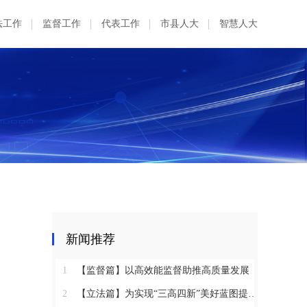
法工作
监督工作
代表工作
市县人大
智慧人大
新闻推荐
1
【监督篇】以高效能监督助推高质量发展
2
【立法篇】为实现“三高四新”美好蓝图提供坚实法治保障