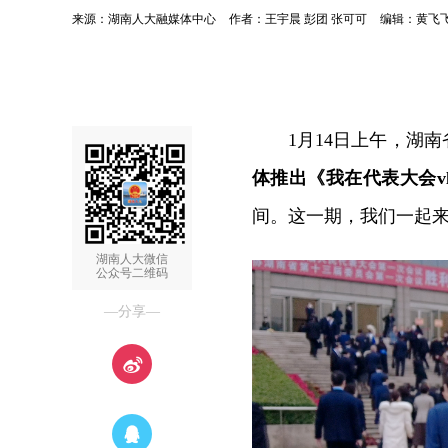
来源：湖南人大融媒体中心
作者：王宇晨 彭团 张可可
编辑：黄飞
1月14日上午，湖
体推出《我在代表大会v
间。这一期，我们一起
湖南人大微信
公众号二维码
—分享—