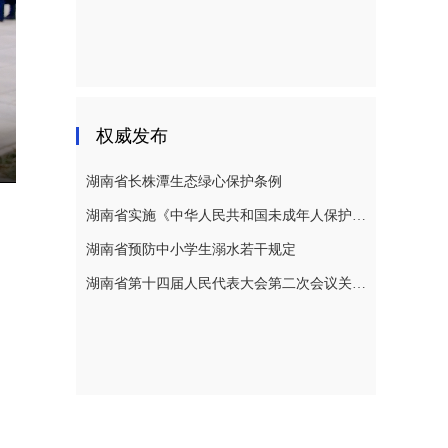
权威发布
E
湖南省长株潭生态绿心保护条例
湖南省实施《中华人民共和国未成年人保护法》若干规定
湖南省预防中小学生溺水若干规定
湖南省第十四届人民代表大会第二次会议关于湖南省人民代表大会常务委员会工作报告的决议