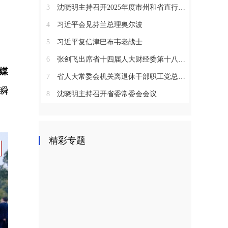
3
沈晓明主持召开2025年度市州和省直行业系统党（工）委书记抓基层党建工作述职评议会议
4
习近平会见芬兰总理奥尔波
5
习近平复信津巴布韦老战士
6
张剑飞出席省十四届人大财经委第十八次全体会议
媒
7
省人大常委会机关离退休干部职工党总支召开2025年度总结表彰大会
瞬
8
沈晓明主持召开省委常委会会议
精彩专题