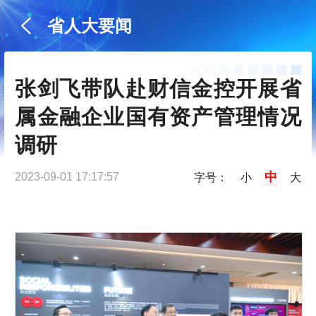
省人大要闻
张剑飞带队赴财信金控开展省
属金融企业国有资产管理情况
调研
中
2023-09-01 17:17:57
字号：
小
大