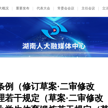
大概况
重要发布
代表大会
常委会会议
主任会议
立
条例（修订草案·二审修改
理若干规定（草案·二审修改