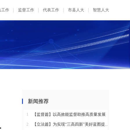
法工作
监督工作
代表工作
市县人大
智慧人大
新闻推荐
1
【监督篇】以高效能监督助推高质量发展
2
【立法篇】为实现“三高四新”美好蓝图提供坚实法治保障