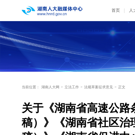
首页
人
当前位置：
湖南人大网
>
立法工作
>
法规草案征求意见
>
正文
关于《湖南省高速公路
稿）》《湖南省社区治