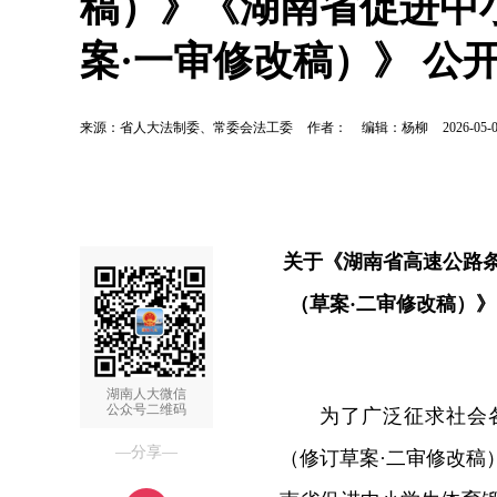
稿）》《湖南省促进中
案·一审修改稿）》 公
来源：省人大法制委、常委会法工委
作者：
编辑：杨柳
2026-05-0
关于《湖南省高速公路
（草案·二审修改稿）
湖南人大微信
公众号二维码
为了广泛征求社会
—分享—
（修订草案·二审修改稿