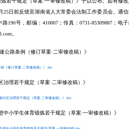
锻炼若干规定（草案·一审修改稿）》予以公布。如有修改
年5月25日前反馈至湖南省人大常委会法制工作委员会。通信
90号，邮编：410007；传真：0731-85309887；电
il.com。
高速公路条例（修订草案·二审修改稿）》
例（修订草案·二审修改稿）》.doc
治理若干规定（草案·二审修改稿）》
省社区治理若干规定（草案·二审修改稿）》.doc
中小学生体育锻炼若干规定（草案·一审修改稿）》
进中小学生体育锻炼若干规定(草案·一审修改稿).doc