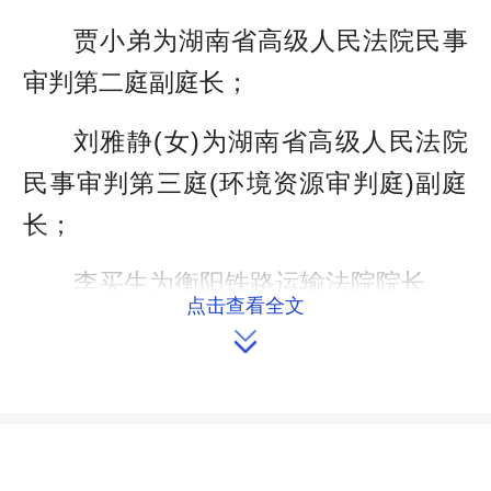
贾小弟为湖南省高级人民法院民事
审判第二庭副庭长；
刘雅静(女)为湖南省高级人民法院
民事审判第三庭(环境资源审判庭)副庭
长；
李买生为衡阳铁路运输法院院长。
点击查看全文

免去：
唐江河的湖南省高级人民法院审判
委员会委员、审判监督第三庭(行政审判
第二庭)庭长、审判员职务；