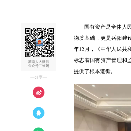
国有资产是全体人
物质基础，更是岳阳建设
年12月，《中华人民
标志着国有资产管理和
湖南人大微信
公众号二维码
提供了根本遵循。
—分享—