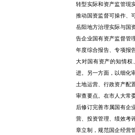
转型实际和资产监管现
推动国资监督可操作、
岳阳地方治理实际与国
告企业国有资产监督管
年度综合报告、专项报
大对国有资产的知情权
进。另一方面，以细化
土地运营、行政资产配
审查要点。在市人大常
后修订完善市属国有企
营、投资管理、绩效考
章立制，规范国企经营