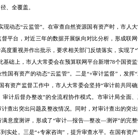
口径、全覆盖。
，实现动态“云监管”。在审查自然资源国有资产时，市人大
监督平台，对近三年的数据开展纵向对比分析，形成联网
导高度重视并作出批示，要求相关部门反馈落实，实现了“
此基础上，市人大常委会在预算联网平台新增78个国资监
性国有资产的动态“云监管”。二是“+审计监督”，发挥“
、国有资产监督工作中，市人大常委会坚持“审计前共同确
、审计后督办整改”的全流程协作模式。市审计局全面、
审计查出突出问题及整改情况。同时，对审计查出的突出
行满意度测评，形成了“审计—报告—整改—测评”的完整
到实处。三是“+专家咨询”，提升审查水平。在国有资产