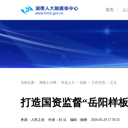
首页
人
当前位置：
湖南人大网
>
市县人大
>
岳阳
>
工作交流
>
正文
打造国资监督“岳阳样板
来源：人民之友
作者：刘 洁
编辑：杨柳
2026-05-29 17:56:55