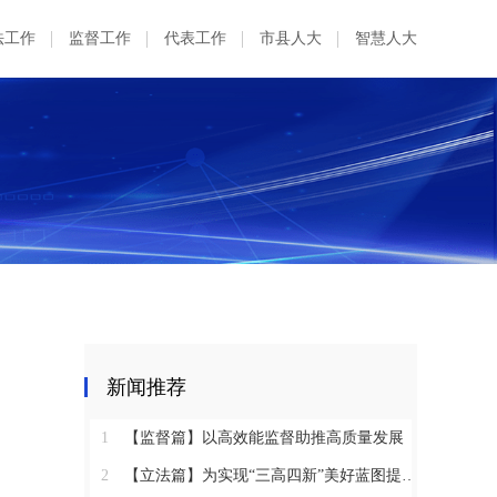
法工作
监督工作
代表工作
市县人大
智慧人大
新闻推荐
1
【监督篇】以高效能监督助推高质量发展
2
【立法篇】为实现“三高四新”美好蓝图提供坚实法治保障