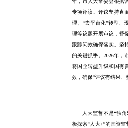
年，市人大常委会根据
专项评议。评议坚持直
理、“去平台化”转型
理等议题开展审议，督
跟踪问效确保落实。坚
的关键抓手。2026年
将国企转型升级和国有
效，确保“评议有结果、
人大监督不是“独角
极探索“人大+”的国资