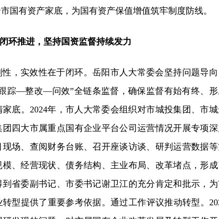
全市国有资产家底，为国有资产保值增值筑牢制度防线。
闭环推进，坚持国资监督持续发力
刚性，实效性在于闭环。岳阳市人大常委会坚持问题导向
—跟踪—整改—问效”全链条监督，确保监督有始有终、形
家底。2024年，市人大常委会组织对市城投集团、市城
集团四大市属重点国有企业平台公司运营情况开展专项深
目现场、查阅财务台账、召开座谈访谈、研判运营数据等
规模、经营现状、债务结构、主业布局、改革堵点，形成
得到省委副书记、市委书记谢卫江的充分肯定和批示，为
转型提供了重要参考依据。通过工作评议推动转型。202