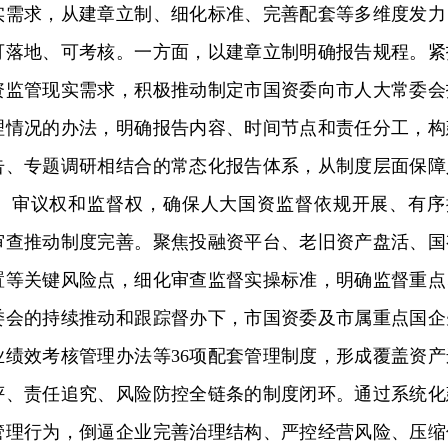
实需求，从建章立制、细化标准、完善配套等多维度发力
可落地、可考核。一方面，以建章立制明确报告规程。紧
资监管现实需求，积极推动制定市国资委向市人大常委会
理情况的办法，明确报告内容、时间节点和责任分工，构
告、专题调研相结合的常态化报告体系，从制度层面保障
、审议权和监督权，确保人大国资监督依规开展、有序
审查推动制度完善。聚焦投融资平台、老旧资产盘活、国
置等关键风险点，细化审查监督实操标准，明确监督重点
委会的持续推动和跟踪督办下，市国资委及市属重点国企
业绩效考核管理办法等36项配套管理制度，形成覆盖资产
评、责任追究、风险防控全链条的制度闭环。通过系统化
管理行为，倒逼企业完善治理结构、严控经营风险、压缩