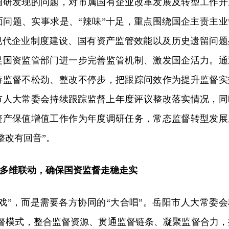
调研发现的问题，对市属国有企业改革发展及转型工作开
面问题、实事求是、“辣味”十足，重点围绕国企主责主业
、现代企业制度建设、国有资产监管效能以及历史遗留问题
促国资监管部门进一步完善监管机制、激发国企活力。通
持监督不松劲、整改不停步，把跟踪问效作为提升监督实
，市人大常委会持续跟踪监督上年度评议整改落实情况，同
资产保值增值工作作为年度调研任务，常态监督转型发展
整改有回音”。
多维联动，确保国资监督走稳走实
戏”，而是需要各方协同的“大合唱”。岳阳市人大常委会
监督模式，整合监督资源、贯通监督链条、凝聚监督合力，