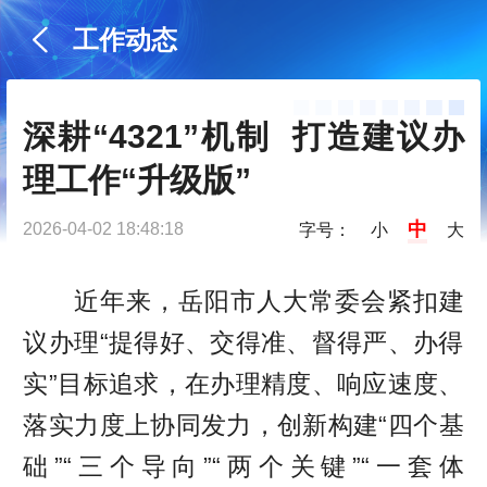
工作动态
深耕“4321”机制  打造建议办
理工作“升级版”
中
2026-04-02 18:48:18
字号：
小
大
近年来，岳阳市人大常委会紧扣建
议办理“提得好、交得准、督得严、办得
实”目标追求，在办理精度、响应速度、
落实力度上协同发力，创新构建“四个基
础”“三个导向”“两个关键”“一套体