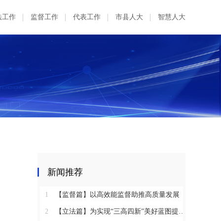
法工作
监督工作
代表工作
市县人大
智慧人大
新闻推荐
1
【监督篇】以高效能监督助推高质量发展
2
【立法篇】为实现“三高四新”美好蓝图提供坚实法治保障