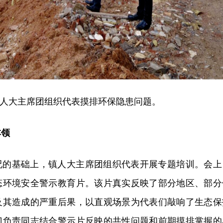
人大主席团组织代表摸排环保隐患问题。
本领
况的基础上，镇人大主席团组织代表开展专题培训。会上
态环境安全警示教育片。该片真实反映了部分地区、部分
及其造成的严重后果，以直观场景为代表们敲响了生态保
门负责同志结合警示片反映的共性问题和前期摸排掌握的