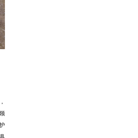
，
领
护
具