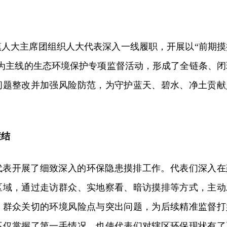
镇人大主席团组织人大代表深入一线履职，开展以“前期摸
”为主线的生态环境保护专项监督活动，形成了全链条、闭
问题整改并加强风险防范，为守护蓝天、碧水、净土贡献
症结
代表开展了细致深入的环保隐患摸排工作。代表们深入在
区域，通过走访群众、实地察看、暗访摸排等方式，主动
、群众关切的环境风险点与突出问题，为后续精准监督打
不仅掌握了第一手情况，也使代表们对辖区环保现状有了