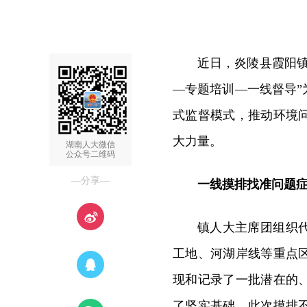
近日，炎陵县霞阳
—专题培训—一线督导
式监督模式，推动环境
大力量。
湖南人大微信
公众号二维码
—分享—
一线摸排找准问题
镇人大主席团组织
工地、河湖岸线等重点
现和记录了一批潜在的
了坚实基础。此次摸排