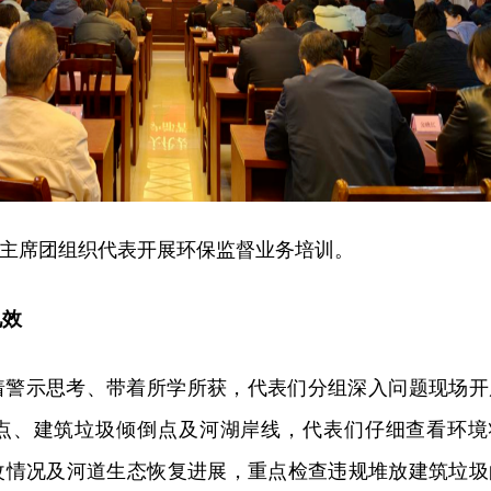
主席团组织代表开展环保监督业务培训。
见效
着警示思考、带着所学所获，代表们分组深入问题现场开
点、建筑垃圾倾倒点及河湖岸线，代表们仔细查看环境
改情况及河道生态恢复进展，重点检查违规堆放建筑垃圾