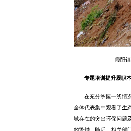
霞阳镇
专题培训提升履职
在充分掌握一线情
全体代表集中观看了生
域存在的突出环保问题
的警钟。随后，相关部