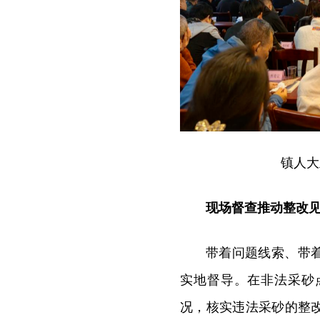
镇人大
现场督查推动整改
带着问题线索、带
实地督导。在非法采砂
况，核实违法采砂的整