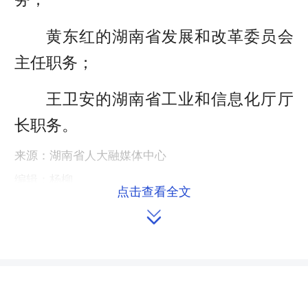
黄东红的湖南省发展和改革委员会
主任职务；
王卫安的湖南省工业和信息化厅厅
长职务。
来源：湖南省人大融媒体中心
编辑：杨柳
点击查看全文

本文链接：
https://m.hnrd.gov.cn/content/646047/75/15809138.html