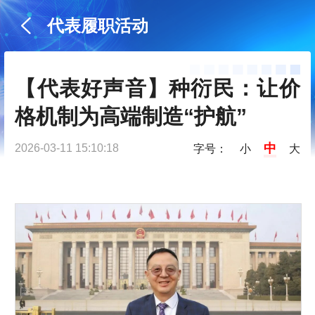
代表履职活动
【代表好声音】种衍民：让价
格机制为高端制造“护航”
中
2026-03-11 15:10:18
字号：
小
大