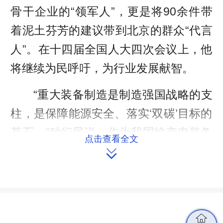
骨干企业的“领军人”，更是将90余件带
着泥土芬芳的建议带到北京的群众“代言
人”。在十四届全国人大四次会议上，他
将继续为民呼吁，为行业发展献智。
“重大装备制造是制造强国战略的支
柱，是保障能源安全、落实‘双碳’目标的
基石。”种衍民说，作为我国输变电装备
点击查看全文
领域的“国家队”成员，特变电工衡变公

司曾一次次突破关键技术，研制出行业
首台套特高压电抗器、填补国内空白的
环保型高压开关，产品远销90多个国
