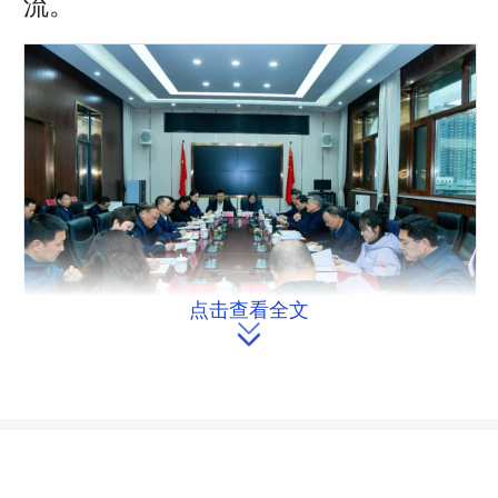
流。
点击查看全文

会议现场。