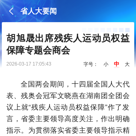
省人大要闻
胡旭晟出席残疾人运动员权益
保障专题会商会
中
2026-03-17 17:05:43
字号：
小
大
全国两会期间，十四届全国人大代
表、残奥会冠军文晓燕在湖南团全团会
议上就“残疾人运动员权益保障”作了发
言，省委主要领导高度关注，作出明确
指示。为贯彻落实省委主要领导指示精