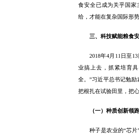
食安全已成为关乎国家
给，才能在复杂国际形
三、科技赋能粮食
2018年4月11日
业搞上去，抓紧培育具
全。”习近平总书记勉
把根扎在试验田里，把
（一）种质创新领
种子是农业的“芯