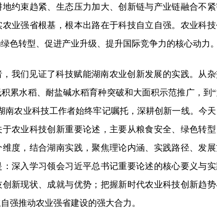
耕地约束趋紧、生态压力加大、创新链与产业链融合不紧
实农业强省根基，根本出路在于科技自立自强。农业科技
动绿色转型、促进产业升级、提升国际竞争力的核心动力
者，我们见证了科技赋能湖南农业创新发展的实践。从杂
低积累水稻、耐盐碱水稻育种突破和大面积示范推广，到“
，湖南农业科技工作者始终牢记嘱托，深耕创新一线。今天
关于农业科技创新重要论述，主要从粮食安全、绿色转型
个维度，结合湖南实践，聚焦理论内涵、实践路径、发展
是：深入学习领会习近平总书记重要论述的核心要义与实
技创新现状、成就与优势；把握新时代农业科技创新趋势
立自强推动农业强省建设的强大合力。