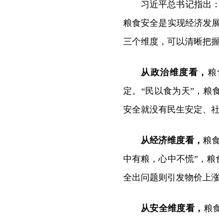
习近平总书记指出
粮食安全是实现经济发
三个维度，可以清晰把
从政治维度看，
粮
定。“民以食为天”，
安全就没有民生安定、
从经济维度看，
粮
中有粮，心中不慌”，
全出问题则引发物价上
从安全维度看，
粮