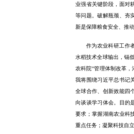
业强省关键阶段，面对
等问题。破解瓶颈、夯
新是保障粮食安全、推
作为农业科研工作
水稻技术全球输出，镉
农科院”管理体制改革
我将围绕习近平总书记
全球合作、创新效能四
向谈谈学习体会。目的
要求；掌握湖南农业科
重点任务；凝聚科技自