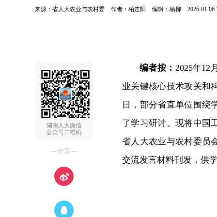
来源：省人大农业与农村委
作者：柏连阳
编辑：杨柳
2026-01-06 
编者按：
2025年
业关键核心技术攻关和
日，部分省直单位围绕
了学习研讨。现将中国
湖南人大微信
公众号二维码
省人大农业与农村委员
—分享—
交流发言材料刊发，供