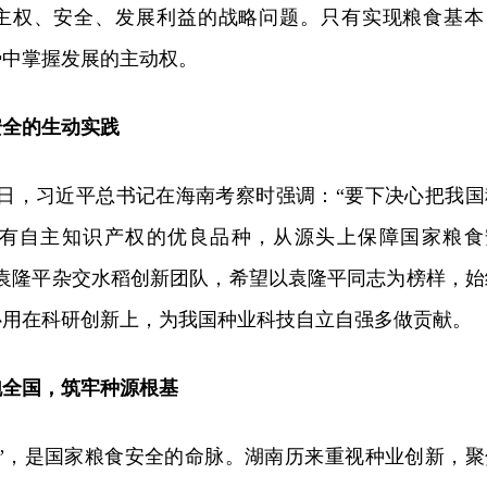
主权、安全、发展利益的战略问题。只有实现粮食基本
势中掌握发展的主动权。
安全的生动实践
至13日，习近平总书记在海南考察时强调：“要下决心把我国
有自主知识产权的优良品种，从源头上保障国家粮食
励袁隆平杂交水稻创新团队，希望以袁隆平同志为榜样，始
心用在科研创新上，为我国种业科技自立自强多做贡献。
跑全国，筑牢种源根基
片”，是国家粮食安全的命脉。湖南历来重视种业创新，聚