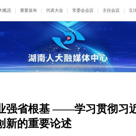
大概况
重要发布
代表大会
常委会会议
主任会议
立
业强省根基 ——学习贯彻习
创新的重要论述