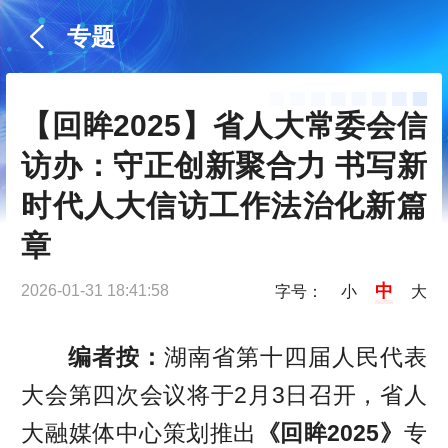
专题
【回眸2025】省人大常委会信
访办：守正创新聚合力 书写新
时代人大信访工作法治化新篇
章
中
2026-01-31 18:41:58
字号：
小
大
编者按：
湖南省第十四届人民代表
大会第四次会议将于2月3日召开，省人
大融媒体中心策划推出
《回眸2025》
专