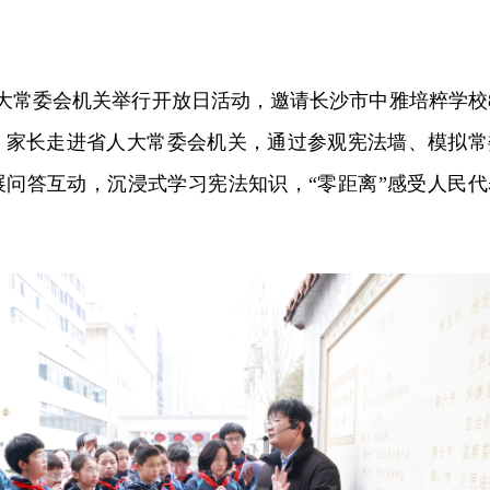
人大常委会机关举行开放日活动，邀请长沙市中雅培粹学校8
、家长走进省人大常委会机关，通过参观宪法墙、模拟常
展问答互动，沉浸式学习宪法知识，“零距离”感受人民代