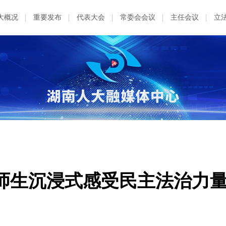
大概况
重要发布
代表大会
常委会会议
主任会议
立
师生沉浸式感受民主法治力