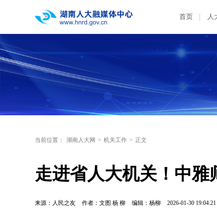
首页
人
当前位置：
湖南人大网
>
机关工作
>
正文
走进省人大机关！中雅
来源：人民之友
作者：文图 杨 柳
编辑：杨柳
2026-01-30 19:04:21