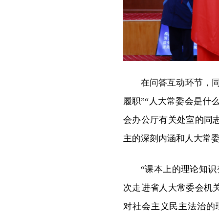
在问答互动环节，
履职”“人大常委会是什
会办公厅有关处室的同
主的深刻内涵和人大常
“课本上的理论知
次走进省人大常委会机
对社会主义民主法治的