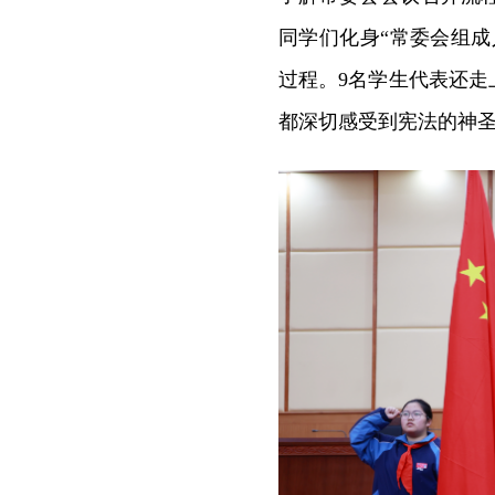
同学们化身“常委会组成
过程。9名学生代表还
都深切感受到宪法的神