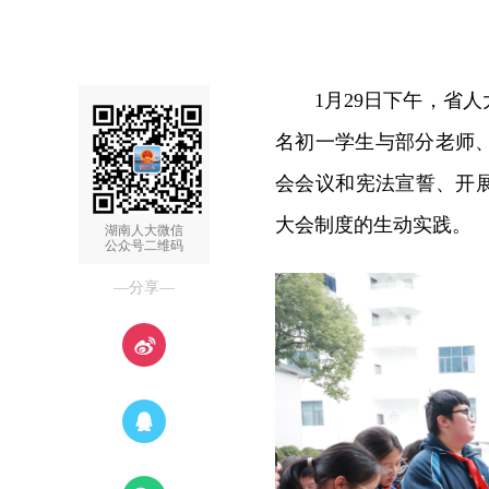
1月29日下午，省
名初一学生与部分老师
会会议和宪法宣誓、开
大会制度的生动实践。
湖南人大微信
公众号二维码
—分享—