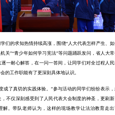
同学们的求知热情持续高涨，围绕“人大代表怎样产生、如
么机关”“青少年如何学习宪法”等问题踊跃发问，省人大常
志逐一耐心解答，在一问一答间，让同学们对全过程人民
委会的工作职能有了更深刻具体地认识。
识变成了真切的实践体验。”参与活动的同学们纷纷表示，
关，不仅深刻感受到了人民代表大会制度的神圣，更刷新
理解。带队老师认为，这样的现场教学让法治教育走出