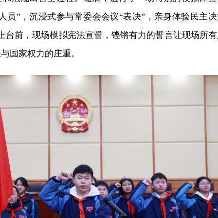
人员”，沉浸式参与常委会会议“表决”，亲身体验民主决
走上台前，现场模拟宪法宣誓，铿锵有力的誓言让现场所有
圣与国家权力的庄重。