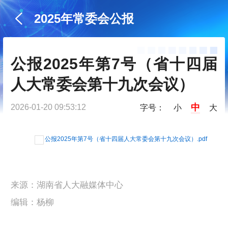
2025年常委会公报
公报2025年第7号（省十四届
人大常委会第十九次会议）
中
2026-01-20 09:53:12
字号：
小
大
公报2025年第7号（省十四届人大常委会第十九次会议）.pdf
来源：湖南省人大融媒体中心
编辑：杨柳