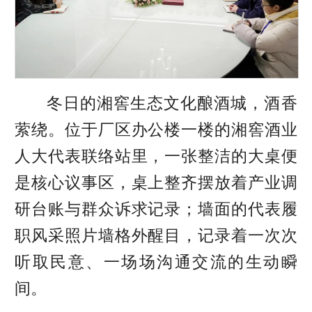
冬日的湘窖生态文化酿酒城，酒香
萦绕。位于厂区办公楼一楼的湘窖酒业
人大代表联络站里，一张整洁的大桌便
是核心议事区，桌上整齐摆放着产业调
研台账与群众诉求记录；墙面的代表履
职风采照片墙格外醒目，记录着一次次
听取民意、一场场沟通交流的生动瞬
间。