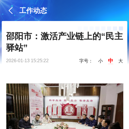
工作动态
邵阳市：激活产业链上的“民主
驿站”
中
2026-01-13 15:25:22
字号：
小
大