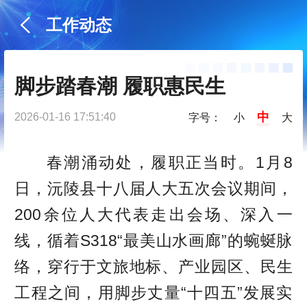
工作动态
脚步踏春潮 履职惠民生
中
2026-01-16 17:51:40
字号：
小
大
春潮涌动处，履职正当时。1月8
日，沅陵县十八届人大五次会议期间，
200余位人大代表走出会场、深入一
线，循着S318“最美山水画廊”的蜿蜒脉
络，穿行于文旅地标、产业园区、民生
工程之间，用脚步丈量“十四五”发展实