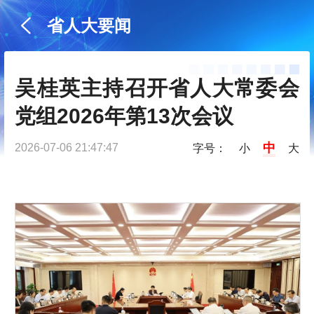
省人大要闻
吴桂英主持召开省人大常委会
党组2026年第13次会议
中
2026-07-06 21:47:47
字号：
小
大