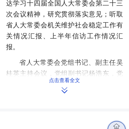
达学习十四届全国人大常委会第二十三
次会议精神，研究贯彻落实意见；听取
省人大常委会机关维护社会稳定工作有
关情况汇报、上半年信访工作情况汇
报。
省人大常委会党组书记、副主任吴
桂英主持会议，党组副书记杨浩东，党
点击查看全文
组成员陈飞、王晓科出席。

会议指出，
要把学习贯彻习近平总
书记在庆祝中国共产党成立105周年大
会上的重要讲话精神作为重要政治任
