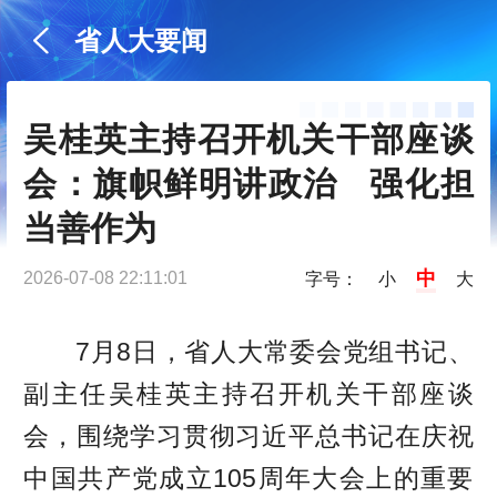
省人大要闻
吴桂英主持召开机关干部座谈
会：旗帜鲜明讲政治   强化担
当善作为
中
2026-07-08 22:11:01
字号：
小
大
7月8日，省人大常委会党组书记、
副主任吴桂英主持召开机关干部座谈
会，围绕学习贯彻习近平总书记在庆祝
中国共产党成立105周年大会上的重要