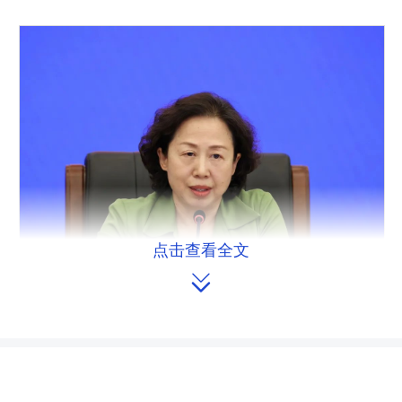
点击查看全文

省人大常委会党组书记、副主任刘莲玉出席会议
并讲话。