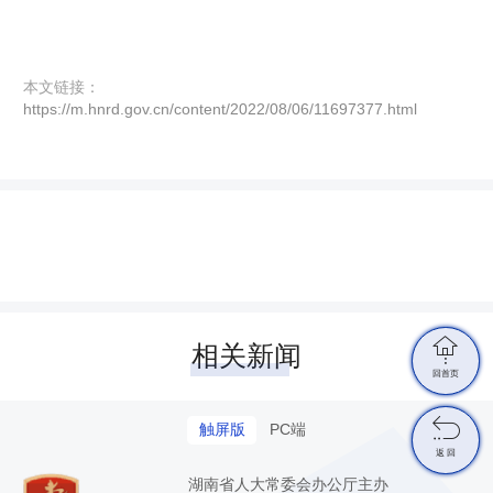
本文链接：
https://m.hnrd.gov.cn/content/2022/08/06/11697377.html

相关新闻
回首页

触屏版
PC端
返 回
湖南省人大常委会办公厅主办