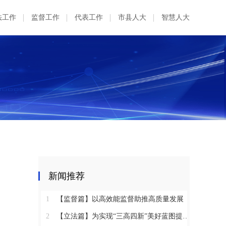
法工作
监督工作
代表工作
市县人大
智慧人大
新闻推荐
1
【监督篇】以高效能监督助推高质量发展
2
【立法篇】为实现“三高四新”美好蓝图提供坚实法治保障