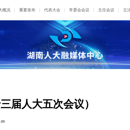
大概况
重要发布
代表大会
常委会会议
主任会议
立
省十三届人大五次会议）
3:09