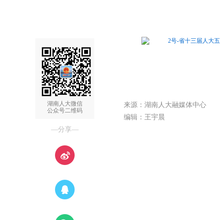
2号-省十三届人大五
湖南人大微信
来源：湖南人大融媒体中心
公众号二维码
编辑：王宇晨
—分享—