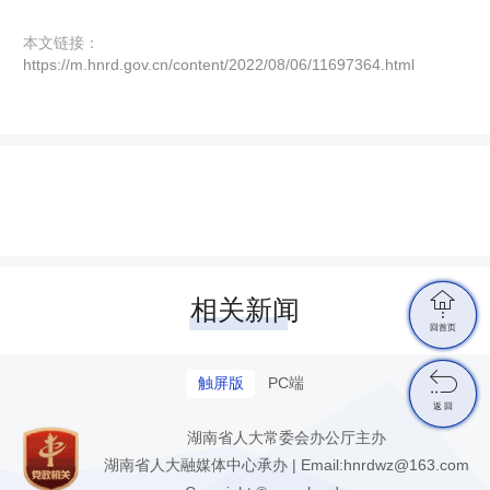
本文链接：
https://m.hnrd.gov.cn/content/2022/08/06/11697364.html

相关新闻
回首页

触屏版
PC端
返 回
湖南省人大常委会办公厅主办
湖南省人大融媒体中心承办 | Email:hnrdwz@163.com