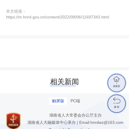
本文链接：
https://m.hnrd.gov.cn/content/2022/08/06/11697343.html

相关新闻
回首页

触屏版
PC端
返 回
湖南省人大常委会办公厅主办
湖南省人大融媒体中心承办 | Email:hnrdwz@163.com