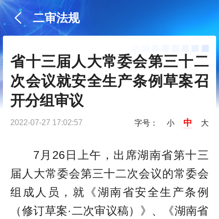
二审法规
省十三届人大常委会第三十二
次会议就安全生产条例草案召
开分组审议
中
2022-07-27 17:02:57
字号：
小
大
7月
26
日上午，出席湖南省第十三
届人大常委会第三十二次会议的常委会
组成人员，就《湖南省安全生产条例
（修订草案·二次审议稿）》、《湖南省