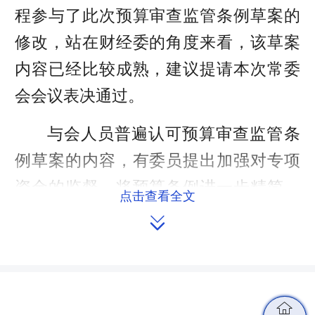
程参与了此次预算审查监管条例草案的
修改，站在财经委的角度来看，该草案
内容已经比较成熟，建议提请本次常委
会会议表决通过。
与会人员普遍认可预算审查监管条
例草案的内容，有委员提出加强对专项
资金的监督，将预算条例进一步精简，
点击查看全文
避免与上位法重复的进一步修改建议。

针对《湖南省安全生产条例（修订
草案·二次审议稿）》（以下简称安全生
产条例草案），许多委员认为草案中
程
