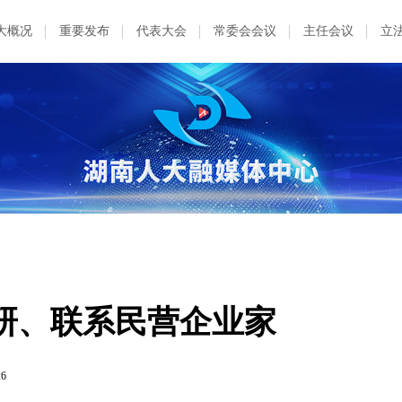
大概况
重要发布
代表大会
常委会会议
主任会议
立
研、联系民营企业家
26