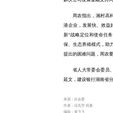
周农指出，湘村高
港企业，发展快、效益
新”战略定位和使命任
保、生态养殖模式，助
提出的困难问题，周农
省人大常委会委员
延文，建设银行湖南省
来源：社会委
作者：伍先芳 程素
编辑：黄飞飞