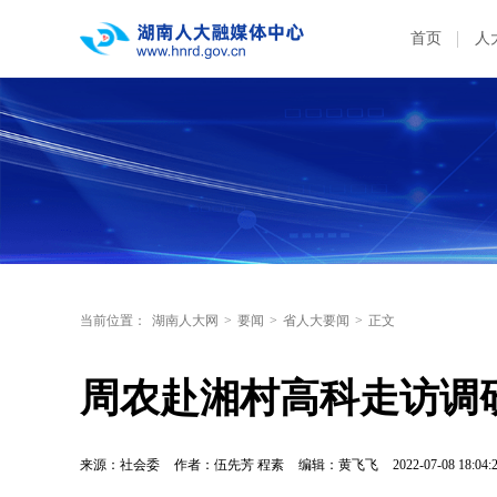
首页
人
当前位置：
湖南人大网
>
要闻
>
省人大要闻
>
正文
周农赴湘村高科走访调
来源：社会委
作者：伍先芳 程素
编辑：黄飞飞
2022-07-08 18:04: