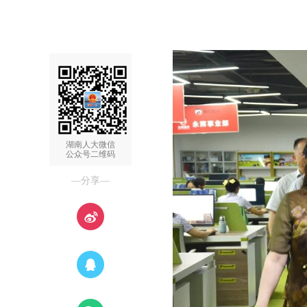
湖南人大微信
公众号二维码
—分享—