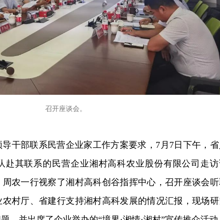
召开座谈会。
领导干部联系民营企业家工作方案要求，7月7日下午，省
队赴其联系的民营企业湘村高科农业股份有限公司走访
。周农一行视察了湘村高科创谷指挥中心，召开座谈会听
业农村厅、省建行支持湘村高科发展的情况汇报，现场研
题，并出席了企业举办的“境界·湘情·湘村”宣传推介活动