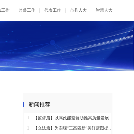
法工作
监督工作
代表工作
市县人大
智慧人大
新闻推荐
1
【监督篇】以高效能监督助推高质量发展
2
【立法篇】为实现“三高四新”美好蓝图提供坚实法治保障