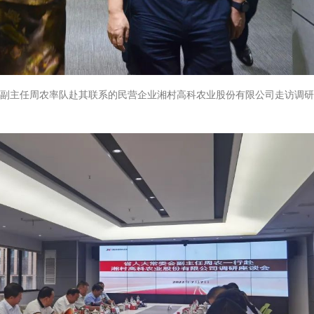
会副主任周农率队赴其联系的民营企业湘村高科农业股份有限公司走访调