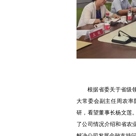
根据省委关于省级
大常委会副主任周农率
研，看望董事长杨文莲
了公司情况介绍和省农
解决公司发展金融支持问