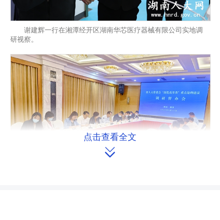
谢建辉一行在湘潭经开区湖南华芯医疗器械有限公司实地调
研视察。
点击查看全文

召开座谈会。