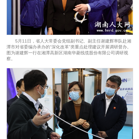
5月11日，省人大常委会党组副书记、副主任谢建辉率队赴湘
潭市对省委编办承办的“深化改革”类重点处理建议开展调研督办。
图为谢建辉一行在湘潭高新区湖南华菱线缆股份有限公司调研视
察。