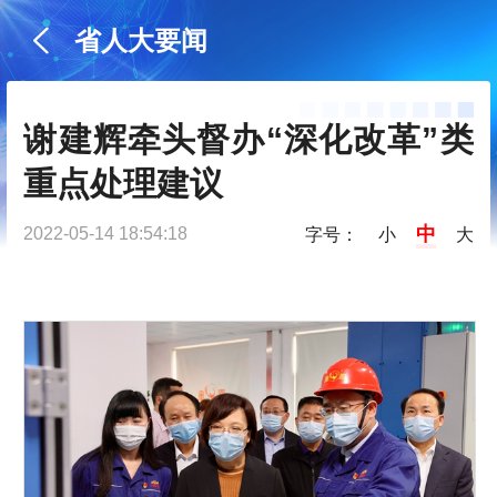
省人大要闻
谢建辉牵头督办“深化改革”类
重点处理建议
中
2022-05-14 18:54:18
字号：
小
大