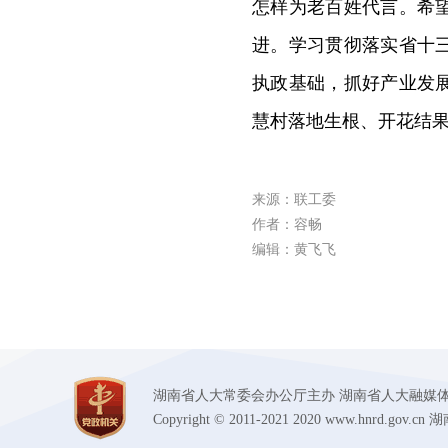
怎样为老百姓代言。希
进。学习贯彻落实省十
执政基础，抓好产业发
慧村落地生根、开花结
来源：联工委
作者：容畅
编辑：黄飞飞
湖南省人大常委会办公厅主办 湖南省人大融媒体中心承办
Copyright © 2011-2021 2020 www.hnr