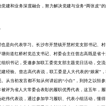
动党建和业务深度融合，努力解决党建与业务“两张皮”的
”
时也是向代表学习。长沙市开慧镇开慧村党支部书记、村
坪塘街道红桥村党总支书记、村委会主任曾志高既是省十
党组织书记，受邀参加联工委党支部主题党日活动，交流
党建经验。曾志高代表说，联工委是人大代表的“娘家”，
悉。从当初发言都不知从何讲起的“小白”，到持之以恒参
年被评为省人大常委会表彰的履职优秀代表，这五年，履
杨屹伟代表说，通过参加学习履职、代表小组活动，懂得