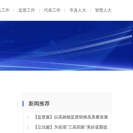
法工作
监督工作
代表工作
市县人大
智慧人大
新闻推荐
1
【监督篇】以高效能监督助推高质量发展
2
【立法篇】为实现“三高四新”美好蓝图提供坚实法治保障