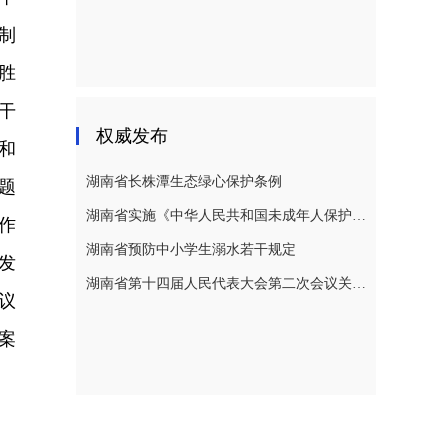
制
胜
干
权威发布
和
湖南省长株潭生态绿心保护条例
题
湖南省实施《中华人民共和国未成年人保护法》若干规定
作
湖南省预防中小学生溺水若干规定
发
湖南省第十四届人民代表大会第二次会议关于湖南省人民代表大会常务委员会工作报告的决议
议
案