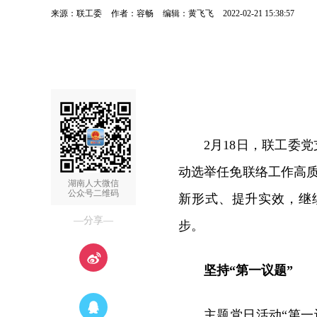
来源：联工委
作者：容畅
编辑：黄飞飞
2022-02-21 15:38:57
2月18日，联工委
动选举任免联络工作高
湖南人大微信
公众号二维码
新形式、提升实效，继
—分享—
步。
坚持“第一议题”
主题党日活动“第