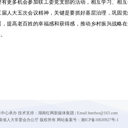
望有更多机会参加联工委党支部的活动，相互学习、相互
三届人大五次会议精神，关键是要抓好基层治理，巩固党
展，提高老百姓的幸福感和获得感，推动乡村振兴战略在
果。
 技术支持：湖南红网新媒体集团 | Email:hnrdwz@163.com
d.gov.cn 湖南省人大常委会办公厅 版权所有 网站备案号：湘ICP备10020927号-1