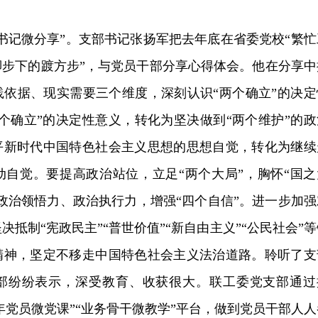
书记微分享”。支部书记张扬军把去年底在省委党校“繁忙
脚步下的踱方步”，与党员干部分享心得体会。他在分享中
践依据、现实需要三个维度，深刻认识“两个确立”的决定
个确立”的决定性意义，转化为坚决做到“两个维护”的政
平新时代中国特色社会主义思想的思想自觉，转化为继续
动自觉。要提高政治站位，立足“两个大局”，胸怀“国之
政治领悟力、政治执行力，增强“四个自信”。进一步加强
抵制“宪政民主”“普世价值”“新自由主义”“公民社会”等
精神，坚定不移走中国特色社会主义法治道路。聆听了支
部纷纷表示，深受教育、收获很大。联工委党支部通过
青年党员微党课”“业务骨干微教学”平台，做到党员干部人人