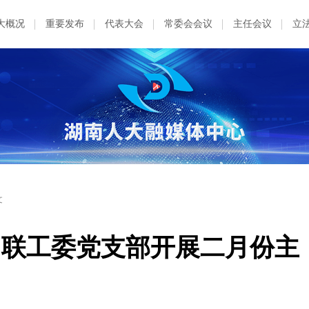
大概况
重要发布
代表大会
常委会会议
主任会议
立
文
 联工委党支部开展二月份主