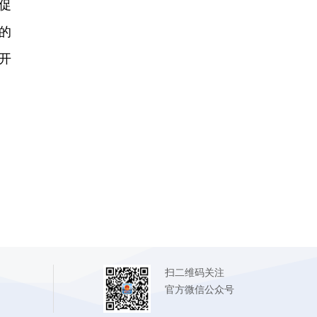
促
的
开
扫二维码关注
官方微信公众号