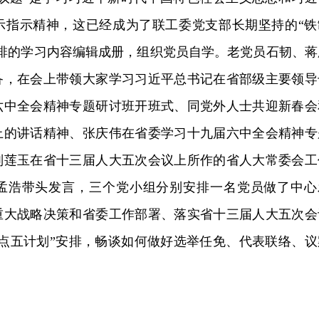
示指示精神，这已经成为了联工委党支部长期坚持的“铁
安排的学习内容编辑成册，组织党员自学。老党员石韧、蒋
备，在会上带领大家学习习近平总书记在省部级主要领导
六中全会精神专题研讨班开班式、同党外人士共迎新春会
上的讲话精神、张庆伟在省委学习十九届六中全会精神专
刘莲玉在省十三届人大五次会议上所作的省人大常委会工
孟浩带头发言，三个党小组分别安排一名党员做了中心
重大战略决策和省委工作部署、落实省十三届人大五次会
要点五计划”安排，畅谈如何做好选举任免、代表联络、议