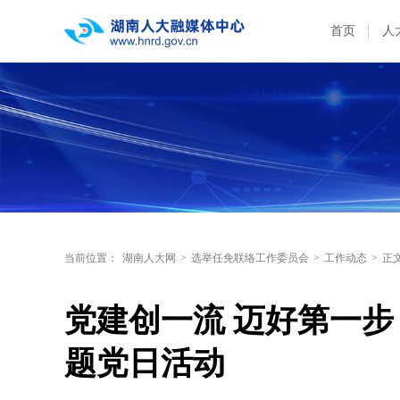
首页
人
当前位置：
湖南人大网
>
选举任免联络工作委员会
>
工作动态
>
正
党建创一流 迈好第一步
题党日活动