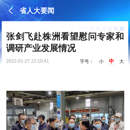
省人大要闻
张剑飞赴株洲看望慰问专家和
调研产业发展情况
中
2022-01-27 22:19:41
字号：
小
大