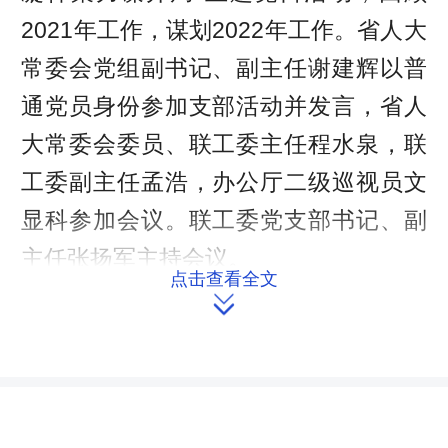
2021年工作，谋划2022年工作。省人大
常委会党组副书记、副主任谢建辉以普
通党员身份参加支部活动并发言，省人
大常委会委员、联工委主任程水泉，联
工委副主任孟浩，办公厅二级巡视员文
显科参加会议。联工委党支部书记、副
主任张扬军主持会议。
点击查看全文

支部活动的“第一议题”是学习习近
平总书记在中央政治局专题民主生活
会、十九届中央纪委六次全会上的重要
讲话精神、对党史学习教育作出的重要