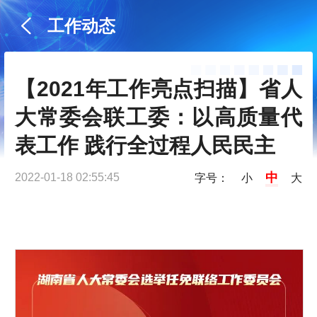
工作动态
【2021年工作亮点扫描】省人
大常委会联工委：以高质量代
表工作 践行全过程人民民主
中
2022-01-18 02:55:45
字号：
小
大