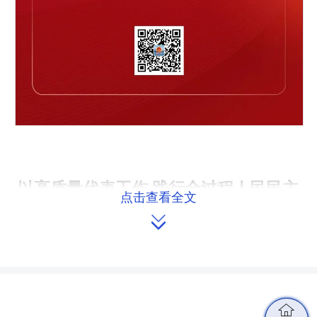
以高质量代表工作 践行全过程人民民主
点击查看全文

省人大常委会联工委
依法指导县乡两级人大换届选举顺
利完成
