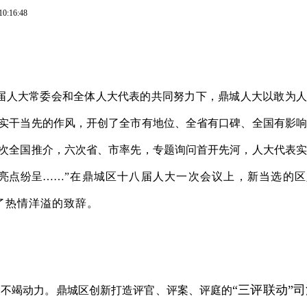
10:16:48
届人大常委会和全体人大代表的共同努力下，鼎城人大以敢为人
实干当先的作风，开创了全市有地位、全省有口碑、全国有影响
次全国推介，六次省、市率先，专题询问首开先河，人大代表实
室亮点纷呈……
”在鼎城区十八届人大一次会议上，新当选的区
了热情洋溢的致辞。
“三评联动”
的不竭动力。鼎城区创新打造评官、评案、评庭的