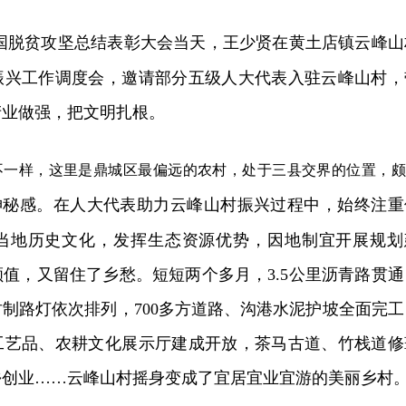
全国脱贫攻坚总结表彰大会当天，王少贤在黄土店镇云峰山
振兴工作调度会，邀请部分五级人大代表入驻云峰山村，
产业做强，把文明扎根。
不一样，这里是鼎城区最偏远的农村，处于三县交界的位置，颇
神秘感。在人大代表助力云峰山村振兴过程中，始终注重
当地历史文化，发挥生态资源优势，因地制宜开展规划
值，又留住了乡愁。短短两个多月，3.5公里沥青路贯通
制路灯依次排列，700多方道路、沟港水泥护坡全面完工
工艺品、农耕文化展示厅建成开放，茶马古道、竹栈道修
乡创业……云峰山村摇身变成了宜居宜业宜游的美丽乡村