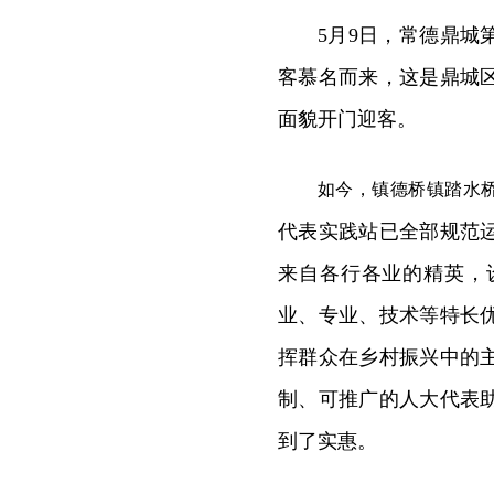
5月9日，常德鼎城
客慕名而来，这是鼎城
面貌开门迎客。
如今，镇德桥镇踏水
代表实践站已全部规范
来自各行各业的精英，
业、专业、技术等特长
挥群众在乡村振兴中的
制、可推广的人大代表
到了实惠。