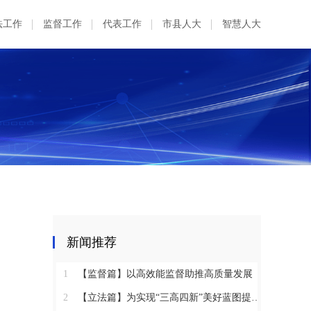
法工作
监督工作
代表工作
市县人大
智慧人大
新闻推荐
1
【监督篇】以高效能监督助推高质量发展
2
【立法篇】为实现“三高四新”美好蓝图提供坚实法治保障