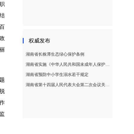
职
结
百
政
权威发布
丽
湖南省长株潭生态绿心保护条例
湖南省实施《中华人民共和国未成年人保护法》若干规定
湖南省预防中小学生溺水若干规定
题
湖南省第十四届人民代表大会第二次会议关于湖南省人民代表大会常务委员会工作报告的决议
脱
作
监