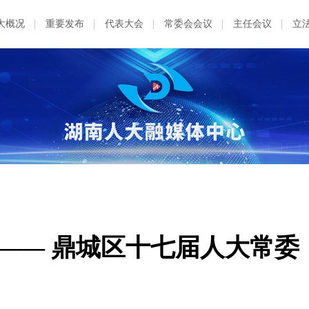
大概况
重要发布
代表大会
常委会会议
主任会议
立
—— 鼎城区十七届人大常委