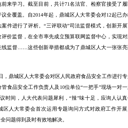
地前来学习。截至目前，共计71名法官、检察官接受了履
评议全覆盖。自2014年起，鼎城区人大常委会对12起已办
法案件进行了评析。“三评联动”司法监督模式，创新开展
效评价监督，在全市率先成立预算联网监督中心，实现对
在线监督……这些创新举措都成为了鼎城区人大一张张亮
月25日，鼎城区人大常委会对区人民政府食品安全工作进行专
管食品安全工作负责人及10位单位“一把手”现场一对一
会议时间，人大代表问题犀利，“辣”味十足，应询人认真
城区人大常委会首次运用专题询问方式对政府工作开展
安全问题得到及时有效地解决。