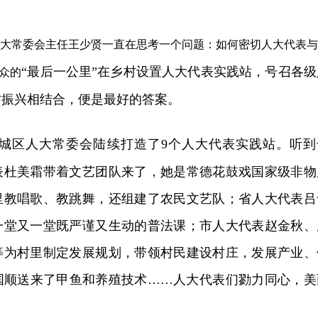
大常委会主任王少贤一直在思考一个问题：如何密切人大代表与
“最后一公里”在乡村设置人大代表实践站，号召各级
众的
村振兴相结合，便是最好的答案。
鼎城区人大常委会陆续打造了9个人大代表实践站。听到
表杜美霜带着文艺团队来了，她是常德花鼓戏国家级非物
里教唱歌、教跳舞，还组建了农民文艺队；省人大代表吕
一堂又一堂既严谨又生动的普法课；市人大代表赵金秋、
等为村里制定发展规划，带领村民建设村庄，发展产业、
国顺送来了甲鱼和养殖技术……人大代表们勠力同心，美