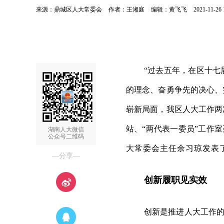
来源：鼎城区人大常委会
作者：王湘庭
编辑：黄飞飞
2021-11-26 
“
过去五年，在区十七
的理念、奋勇争先的决心、
崭新局面，我区人大工作两
站、
“两代表一委员”工作
湖南人大微信
公众号二维码
大常委会主任余习琼发表
—分享—
创新履职见实效
创新是推进人大工作