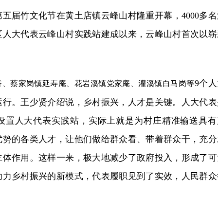
第五届竹文化节在黄土店镇云峰山村隆重开幕，4000多名
区人大代表云峰山村实践站建成以来，云峰山村首次以崭
9个人
桥、蔡家岗镇延寿庵、花岩溪镇党家庵、灌溪镇白马岗等
运行。王少贤介绍说，乡村振兴，人才是关键。人大代表
设置人大代表实践站，实际上就是为村庄精准输送具有
优势的各类人才，让他们做给群众看、带着群众干，充分
主体作用。这样一来，极大地减少了政府投入，形成了可
助力乡村振兴的新模式，代表履职见到了实效，人民群众