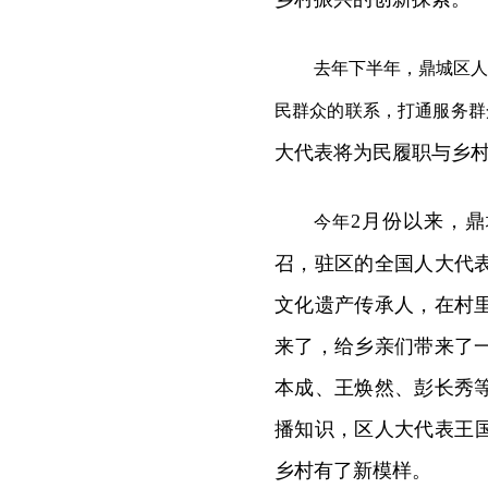
去年下半年，鼎城区人
民群众的联系，打通服务群
大代表将为民履职与乡
2月份以来，
今年
召，驻区的全国人大代
文化遗产传承人，在村
来了，给乡亲们带来了
本成、王焕然、彭长秀
播知识，区人大代表王
乡村有了新模样。