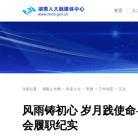
首页
人
当前位置：
湖南人大网
>
市县人大
>
常德
>
工作动态
>
正文
风雨铸初心 岁月践使命
会履职纪实