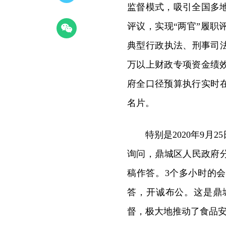
监督模式，吸引全国多
评议，实现“两官”履职
典型行政执法、刑事司
万以上财政专项资金绩
府全口径预算执行实时
名片。
特别是2020年9
询问，鼎城区人民政府分
稿作答。3个多小时的
答，开诚布公。这是鼎
督，极大地推动了食品