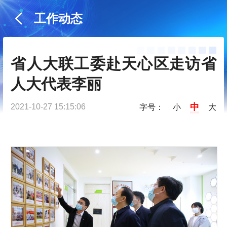
工作动态
省人大联工委赴天心区走访省
人大代表李丽
中
2021-10-27 15:15:06
字号：
小
大