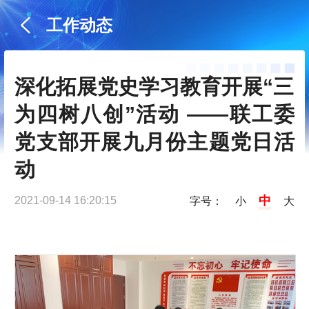
工作动态
深化拓展党史学习教育开展“三
为四树八创”活动 ——联工委
党支部开展九月份主题党日活
动
中
2021-09-14 16:20:15
字号：
小
大