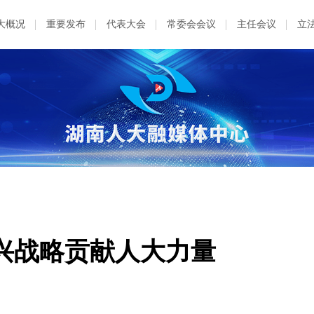
大概况
重要发布
代表大会
常委会会议
主任会议
立
兴战略贡献人大力量