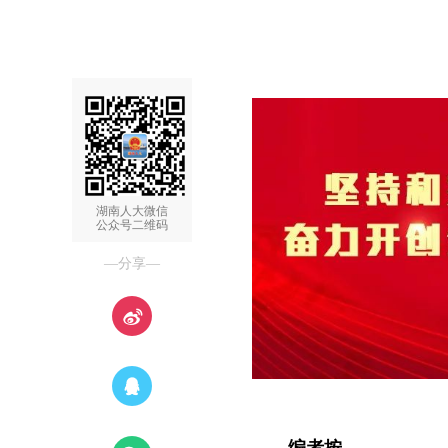
湖南人大微信
公众号二维码
—分享—
编者按