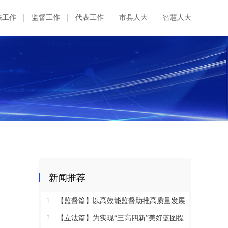
法工作
监督工作
代表工作
市县人大
智慧人大
新闻推荐
1
【监督篇】以高效能监督助推高质量发展
2
【立法篇】为实现“三高四新”美好蓝图提供坚实法治保障