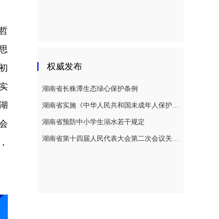
哲
思
权威发布
初
实
湖南省长株潭生态绿心保护条例
湖
湖南省实施《中华人民共和国未成年人保护法》若干规定
湖南省预防中小学生溺水若干规定
会
湖南省第十四届人民代表大会第二次会议关于湖南省人民代表大会常务委员会工作报告的决议
，