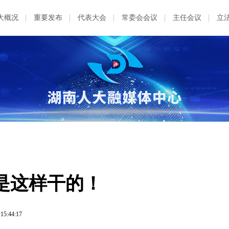
大概况
重要发布
代表大会
常委会会议
主任会议
立
是这样干的！
 15:44:17