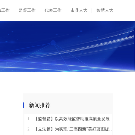
法工作
监督工作
代表工作
市县人大
智慧人大
新闻推荐
1
【监督篇】以高效能监督助推高质量发展
2
【立法篇】为实现“三高四新”美好蓝图提供坚实法治保障