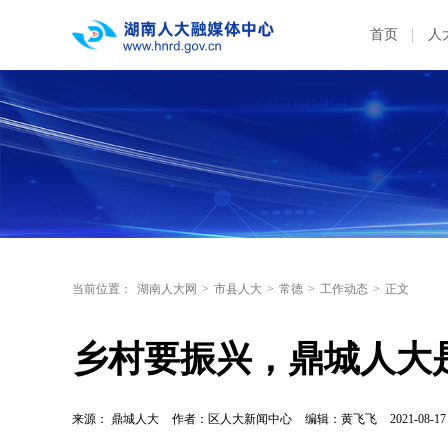
首页
人
当前位置：
湖南人大网
>
市县人大
>
常德
>
工作动态
>
正文
乡村要振兴，鼎城人大
来源： 鼎城人大
作者：区人大新闻中心
编辑：黄飞飞
2021-08-17