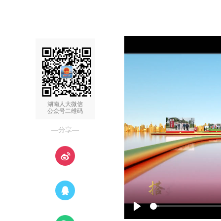
湖南人大微信
公众号二维码
—分享—
P