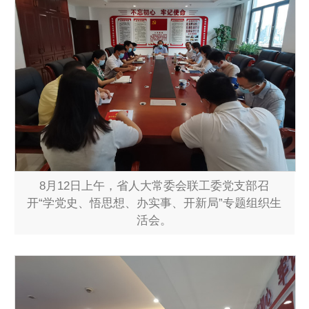
8月12日上午，省人大常委会联工委党支部召
开“学党史、悟思想、办实事、开新局”专题组织生
活会。