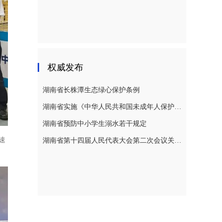
权威发布
湖南省长株潭生态绿心保护条例
湖南省实施《中华人民共和国未成年人保护法》若干规定
湖南省预防中小学生溺水若干规定
速
湖南省第十四届人民代表大会第二次会议关于湖南省人民代表大会常务委员会工作报告的决议