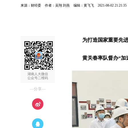
来源：财经委
作者：吴翔 刘燕
编辑：黄飞飞
2021-08-02 21:21:35
为打造国家重要先
黄关春率队督办“加
湖南人大微信
公众号二维码
—分享—