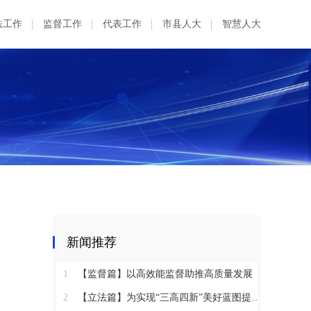
法工作
监督工作
代表工作
市县人大
智慧人大
新闻推荐
1
【监督篇】以高效能监督助推高质量发展
2
【立法篇】为实现“三高四新”美好蓝图提供坚实法治保障