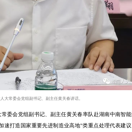
省人大常委会党组副书记、副主任黄关春讲话。
人大常委会党组副书记、副主任黄关春率队赴湖南中南智能
“加速打造国家重要先进制造业高地”类重点处理代表建议