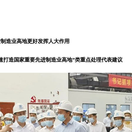
进制造业高地更好发挥人大作用
速打造国家重要先进制造业高地”类重点处理代表建
议