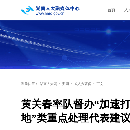
首页
人
当前位置：
湖南人大网
>
要闻
>
省人大要闻
>
正文
黄关春率队督办“加速
地”类重点处理代表建