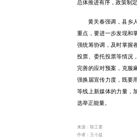
总体推进有序，政策制
黄关春强调，县乡
重点，要进一步发现和
强统筹协调，及时掌握
投票、委托投票等情况
完善的应对预案，克服
强换届宣传力度，既要
等线上新媒体的力量，
选举正能量。
来源：联工委
作者：王小益