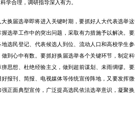
定科学合理，调研指导深入有力。
人大换届选举即将进入关键时期，要抓好人大代表选举这
掌握选举工作中的突出问题，采取有力措施予以解决。要
各地选民登记、代表候选人到位、流动人口和高校学生参
，做到心中有数。要抓好换届选举各个关键环节，制定科
麻痹思想、杜绝经验主义，做到超前谋划、未雨绸缪。要
用好报刊、简报、电视媒体等传统宣传阵地，又要发挥微
加强正面典型宣传，广泛提高选民依法选举意识，凝聚换