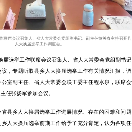
工作联席会议召集人、省人大常委会党组副书记、副主任黄关春主持召开县
人大换届选举工作调度会。
大换届选举工作联席会议召集人、省人大常委会党组副书记
会议，专题听取县乡人大换届选举工作有关情况汇报，调
办公室副主任、省人大常委会联工委主任程水泉，联席会
副主任张扬军参加会议。
全省县乡人大换届选举工作进展情况、存在的困难和问题
县乡人大换届选举前期工作给予了充分肯定，认为各项任