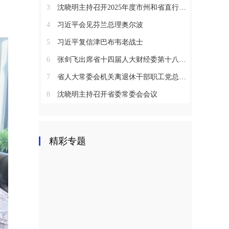
3
沈晓明主持召开2025年度市州和省直行业系统党（工）委书记抓基层党建工作述职评议会议
4
习近平会见芬兰总理奥尔波
5
习近平复信津巴布韦老战士
6
张剑飞出席省十四届人大财经委第十八次全体会议
7
省人大常委会机关离退休干部职工党总支召开2025年度总结表彰大会
8
沈晓明主持召开省委常委会会议
精彩专题