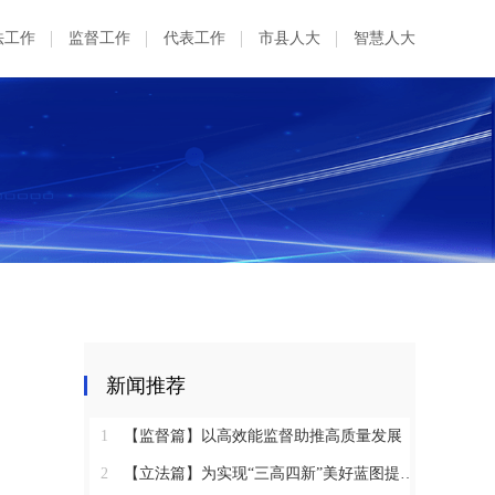
法工作
监督工作
代表工作
市县人大
智慧人大
新闻推荐
1
【监督篇】以高效能监督助推高质量发展
2
【立法篇】为实现“三高四新”美好蓝图提供坚实法治保障