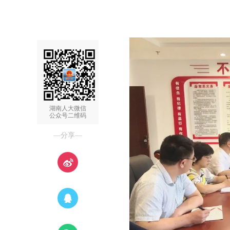
湖南人大微信
公众号二维码
—分享—