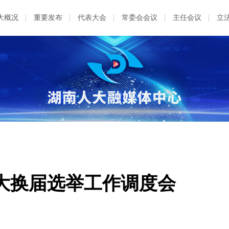
大概况
重要发布
代表大会
常委会会议
主任会议
立
大换届选举工作调度会