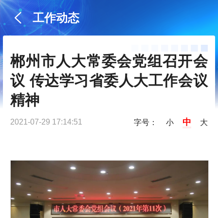
工作动态
郴州市人大常委会党组召开会
议 传达学习省委人大工作会议
精神
中
2021-07-29 17:14:51
字号：
小
大