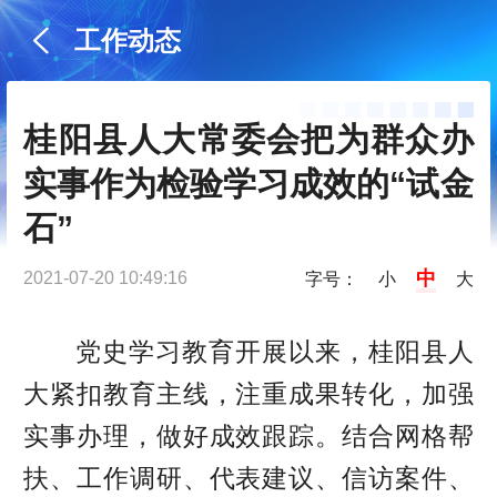
工作动态
桂阳县人大常委会把为群众办
实事作为检验学习成效的“试金
石”
中
2021-07-20 10:49:16
字号：
小
大
党史学习教育开展以来，桂阳县人
大紧扣教育主线，注重成果转化，加强
实事办理，做好成效跟踪。结合网格帮
扶、工作调研、代表建议、信访案件、