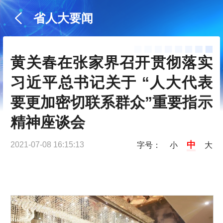
省人大要闻
黄关春在张家界召开贯彻落实
习近平总书记关于 “人大代表
要更加密切联系群众”重要指示
精神座谈会
中
2021-07-08 16:15:13
字号：
小
大