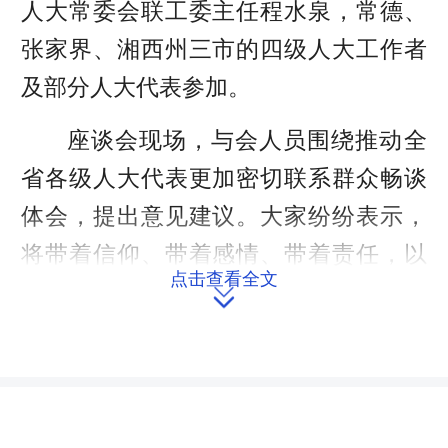
人大常委会联工委主任程水泉，常德、
张家界、湘西州三市的四级人大工作者
及部分人大代表参加。
座谈会现场，与会人员围绕推动全
省各级人大代表更加密切联系群众畅谈
体会，提出意见建议。大家纷纷表示，
将带着信仰、带着感情、带着责任，以
点击查看全文
更高标准、更严要求贯彻落实习近平总

书记关于“人大代表要更加密切联系群
众”重要指示精神，推动全省各级人大代
表更加密切联系群众迈上常态化、规范
化的新阶段。