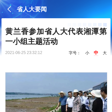
省人大要闻
黄兰香参加省人大代表湘潭第
一小组主题活动
中
2021-06-25 23:32:12
字号：
小
大