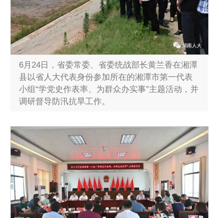
6月24日，省委常委、省委统战部长黄兰香在湘潭
县以省人大代表身份参加所在的湘潭市第一代表
小组“学党史作表率、为群众办实事”主题活动，并
调研督导防汛抗旱工作。