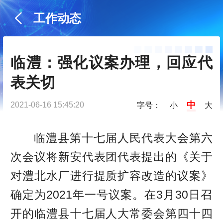
工作动态
临澧：强化议案办理，回应代
表关切
中
2021-06-16 15:45:20
字号：
小
大
临澧县第十七届人民代表大会第六
次会议将新安代表团代表提出的《关于
对澧北水厂进行提质扩容改造的议案》
确定为2021年一号议案。在3月30日召
开的临澧县十七届人大常委会第四十四