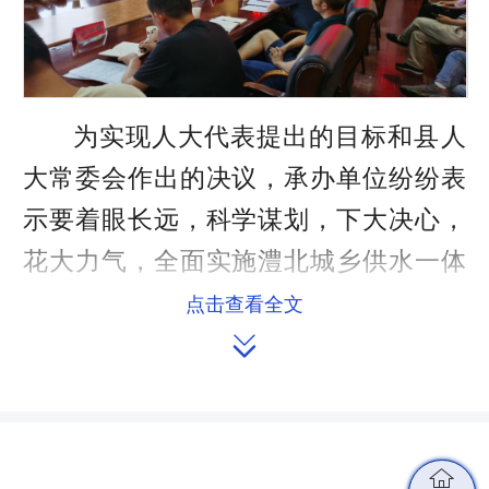
为实现人大代表提出的目标和县人
大常委会作出的决议，承办单位纷纷表
示要着眼长远，科学谋划，下大决心，
花大力气，全面实施澧北城乡供水一体
化。
点击查看全文

一是工程大改造。将澧北水厂由日
供水1万吨扩大至2.5万吨。二是体制大
改革。对整个澧北的供水主体进行收购

整合。再采取特许经营的方式引进社会