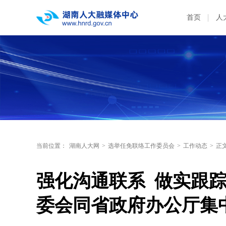
首页
人
当前位置：
湖南人大网
>
选举任免联络工作委员会
>
工作动态
>
正
强化沟通联系  做实跟
委会同省政府办公厅集