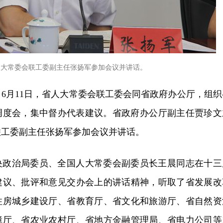
人大常委会联工委副主任张扬军参加会议并讲话。
6月11日，省人大常委会联工委会同省政府办公厅，组织
况调度会，集中督办代表建议。省政府办公厅副主任贾珍文
联工委副主任张扬军参加会议并讲话。
央政治局委员、全国人大常委会副委员长王晨同志在十三
建议、批评和意见交办会上的讲话精神，听取了省发展改
住房城乡建设厅、省教育厅、省文化和旅游厅、省自然资
障厅、省农业农村厅、省地方金融管理局、省电力公司等1