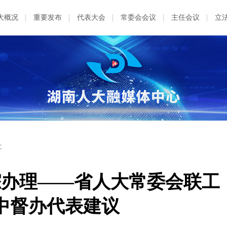
大概况
重要发布
代表大会
常委会会议
主任会议
立
文
踪办理——省人大常委会联工
中督办代表建议