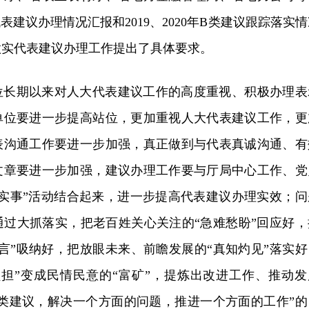
代表建议办理情况汇报和2019、2020年B类建议跟踪落实
做实代表建议办理工作提出了具体要求。
位长期以来对人大代表建议工作的高度重视、积极办理表
单位要进一步提高站位，更加重视人大代表建议工作，更
表沟通工作要进一步加强，真正做到与代表真诚沟通、有
文章要进一步加强，建议办理工作要与厅局中心工作、党
办实事”活动结合起来，进一步提高代表建议办理实效；问
通过大抓落实，把老百姓关心关注的“急难愁盼”回应好，
言”吸纳好，把放眼未来、前瞻发展的“真知灼见”落实好
负担”变成民情民意的“富矿”，提炼出改进工作、推动发
一类建议，解决一个方面的问题，推进一个方面的工作”的