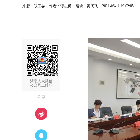
来源：联工委
作者：谭志勇
编辑：黄飞飞
2021-06-11 19:02:05
湖南人大微信
公众号二维码
—分享—