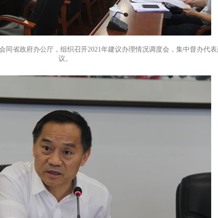
委会同省政府办公厅，组织召开2021年建议办理情况调度会，集中督办代表
议。