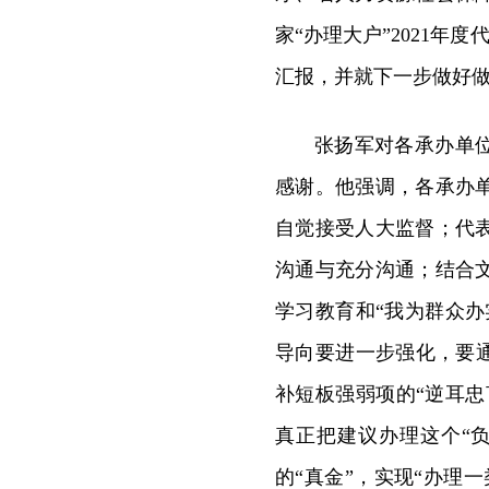
家“办理大户”2021年度
汇报，并就下一步做好
张扬军对各承办单
感谢。他强调，各承办
自觉接受人大监督；代
沟通与充分沟通；结合
学习教育和“我为群众
导向要进一步强化，要
补短板强弱项的“逆耳忠
真正把建议办理这个“
的“真金”，实现“办理