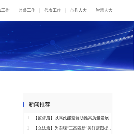
法工作
监督工作
代表工作
市县人大
智慧人大
新闻推荐
1
【监督篇】以高效能监督助推高质量发展
2
【立法篇】为实现“三高四新”美好蓝图提供坚实法治保障