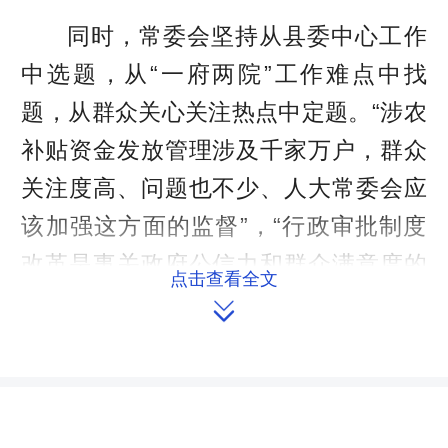
同时，常委会坚持从县委中心工作
中选题，从“一府两院”工作难点中找
题，从群众关心关注热点中定题。“涉农
补贴资金发放管理涉及千家万户，群众
关注度高、问题也不少、人大常委会应
该加强这方面的监督”，“行政审批制度
改革是事关政府公信力和群众满意度的
点击查看全文
民心工程，也是涉及体制机制调整、权

力利益再分配的高难度改革，应该把这
项工作列入人大常委会监督重点”......县
人大常委会向县委汇报年度工作计划