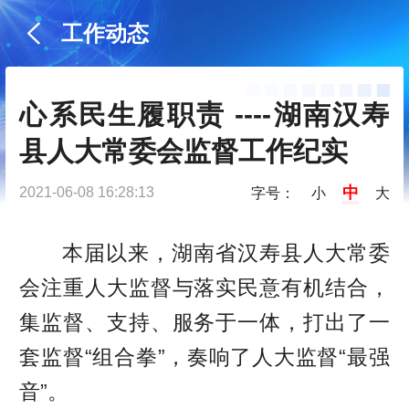
工作动态
心系民生履职责 ----湖南汉寿
县人大常委会监督工作纪实
中
2021-06-08 16:28:13
字号：
小
大
本届以来，湖南省汉寿县人大常委
会注重人大监督与落实民意有机结合，
集监督、支持、服务于一体，打出了一
套监督“组合拳”，奏响了人大监督“最强
音”。