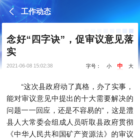
工作动态
念好“四字诀”，促审议意见落
实
中
2021-06-08 15:02:38
字号：
小
大
“这次县政府动了真格，办了实事，
能对审议意见中提出的十大需要解决的
问题一一回应，还是不容易的”，这是澧
县人大常委会组成人员听取县政府贯彻
《中华人民共和国矿产资源法》的审议