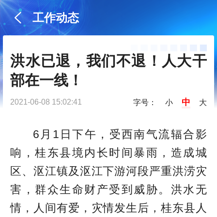
工作动态
洪水已退，我们不退！人大干
部在一线！
中
2021-06-08 15:02:41
字号：
小
大
6月1日下午，受西南气流辐合影
响，桂东县境内长时间暴雨，造成城
区、沤江镇及沤江下游河段严重洪涝灾
害，群众生命财产受到威胁。洪水无
情，人间有爱，灾情发生后，桂东县人